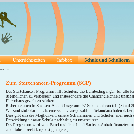
n
Unterrichtszeiten
Infobox
Schule und Schulform
ogramm
Zum Startchancen-Programm (SCP)
Das Startchancen-Programm hilft Schulen, die Lernbedingungen für alle K
Jugendlichen zu verbessern und insbesondere die Chancengleichheit unabh
Elternhaus gezielt zu stärken.
Bisher nehmen in Sachsen-Anhalt insgesamt 97 Schulen daran teil (Stand 2
Wir sind stolz darauf, als eine von 17 ausgewählten Sekundarschulen dabei 
Dies gibt uns die Möglichkeit, unsere Schülerinnen und Schüler, aber auch 
Entwicklung unserer Schule nachhaltig zu unterstützen.
Das Programm wird vom Bund und dem Land Sachsen-Anhalt finanziert und
zehn Jahren recht langfristig angelegt.