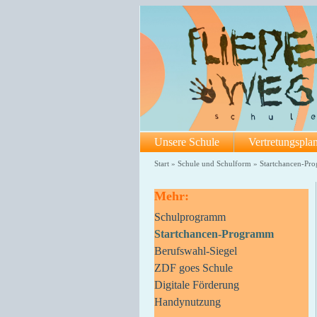
Unsere Schule
Vertretungspla
Start
»
Schule und Schulform
»
Startchancen-Pr
Mehr:
Schulprogramm
Startchancen-Programm
Berufswahl-Siegel
ZDF goes Schule
Digitale Förderung
Handynutzung