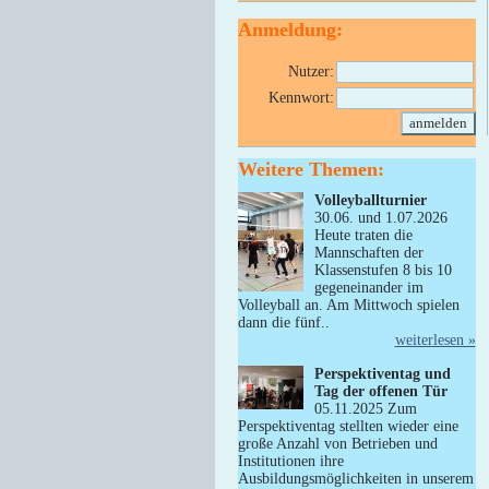
Anmeldung:
Nutzer:
Kennwort:
Weitere Themen:
Volleyballturnier
30.06. und 1.07.2026
Heute traten die
Mannschaften der
Klassenstufen 8 bis 10
gegeneinander im
Volleyball an. Am Mittwoch spielen
dann die fünf..
weiterlesen »
Perspektiventag und
Tag der offenen Tür
05.11.2025 Zum
Perspektiventag stellten wieder eine
große Anzahl von Betrieben und
Institutionen ihre
Ausbildungsmöglichkeiten in unserem