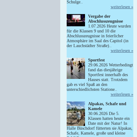
Schulge..
weiterlesen »
Vergabe der
Abschlusszeugnisse
1.07.2026 Heute wurden
für die Klassen 9 und 10 die
Abschlusszeugnisse in feierlicher
Atmosphäre im Saal des Capitol (in
der Lauchstädter Straße)..
weiterlesen »
Sportfest
29.06.2026 Wetterbedingt
fand das diesjährige
Sportfest innerhalb des
Hauses statt. Trotzdem
gab es viel Spaß an den
unterschiedlichsten Statione..
weiterlesen »
Alpakas, Schafe und
Kamele
30.06.2026 Die 5.
Klassen hatten heute ein
Date mit der Natur! In
Halle Büschdorf fütterten sie Alpakas,
Schafe, Kamele, große und kleine