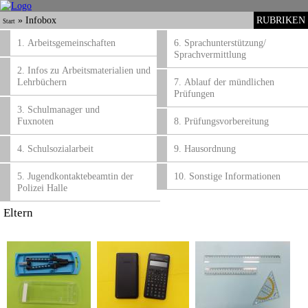
»
Infobox
RUBRIKEN
Start
1. Arbeitsgemeinschaften
6. Sprachunterstützung/
Sprachvermittlung
2. Infos zu Arbeitsmaterialien und
Lehrbüchern
7. Ablauf der mündlichen
Prüfungen
3. Schulmanager und
Fuxnoten
8. Prüfungsvorbereitung
4. Schulsozialarbeit
9. Hausordnung
5. Jugendkontaktebeamtin der
10. Sonstige Informationen
Polizei Halle
Eltern