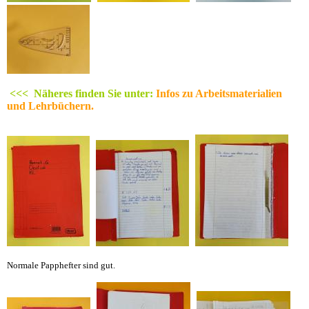
<<< Näheres finden Sie unter:
Infos zu Arbeitsmaterialien
und Lehrbüchern.
Normale Papphefter sind gut.